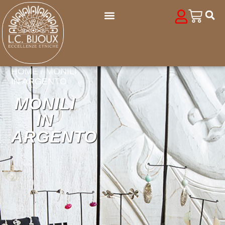
HOME
/ MONILI
IN ARGENTO
MONILI
IN
ARGENTO