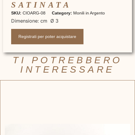
SATINATA
SKU:
CIOARG-08
Category:
Monili in Argento
Dimensione: cm Ø 3
Registrati per poter acquistare
TI POTREBBERO
INTERESSARE