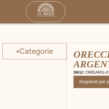
Categorie
ORECC
ARGEN
SKU:
OREARG-0
Registrati per 