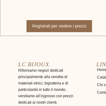
Registrati per vedere i prezzi
LC BIJOUX
LIN
Hom
Riforniamo negozi dedicati
principalmente alla vendita di
Cata
materiali etnici, bigiotteria e di
Chi 
particolarità in tutto il mondo,
Conta
vendiamo all’ingrosso con prezzi
dedicati ai nostri clienti.