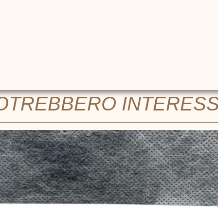
POTREBBERO INTERES