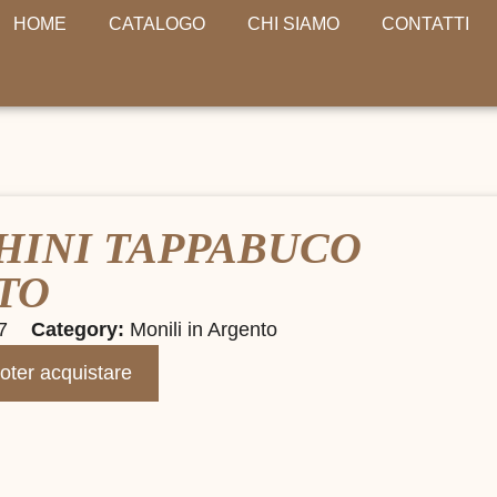
HOME
CATALOGO
CHI SIAMO
CONTATTI
HINI TAPPABUCO
TO
7
Category:
Monili in Argento
poter acquistare