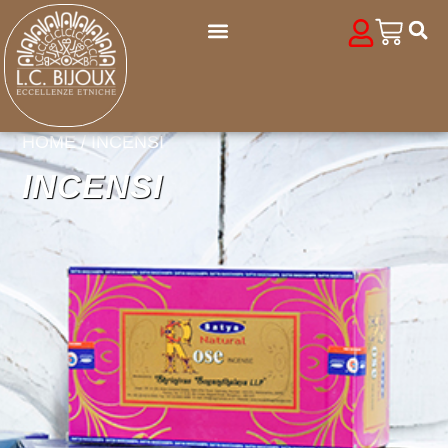
HOME
/ INCENSI
INCENSI