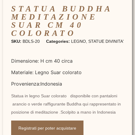
STATUA BUDDHA
MEDITAZIONE
SUAR CM 40
COLORATO
SKU:
BDLS-20
Categories:
LEGNO
,
STATUE DIVINITA'
Dimensione: H cm 40 circa
Materiale: Legno Suar colorato
Provenienza:Indonesia
Statua in legno Suar colorato disponibile con pantaloni
arancio o verde raffigurante Buddha qui rappresentato in
posizione di meditazione .Scolpito a mano in Indonesia
Registrati per poter acquistare