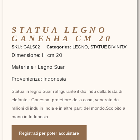
STATUA LEGNO
GANESHA CM 20
SKU:
GALS02
Categories:
LEGNO
,
STATUE DIVINITA'
Dimensione: H cm 20
Materiale : Legno Suar
Provenienza: Indonesia
Statua in legno Suar raffigurante il dio indù della testa di
elefante : Ganesha
,
protettore della casa, venerato da
milioni di indù in India e in altre parti del mondo.Scolpito a
mano in Indonesia
Registrati per poter acquistare