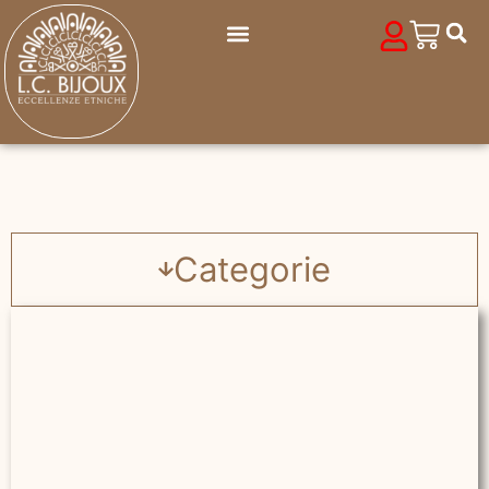
Categorie