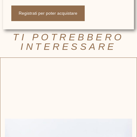
Registrati per poter acquistare
TI POTREBBERO
INTERESSARE