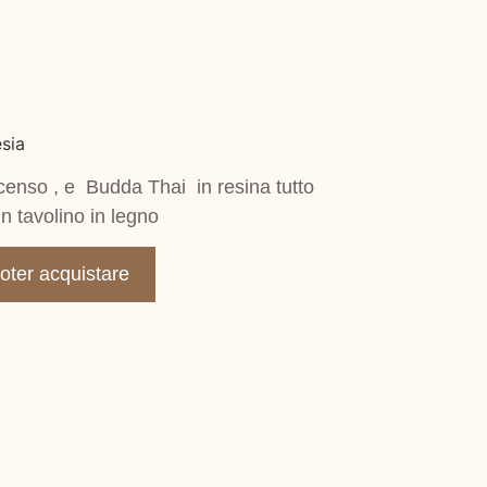
sia
censo , e Budda Thai in resina tutto
n tavolino in legno
poter acquistare