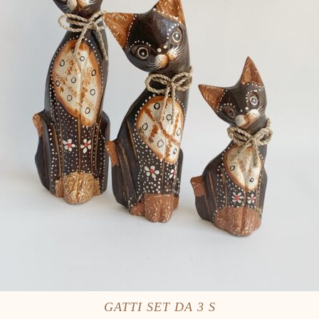
GATTI SET DA 3 S