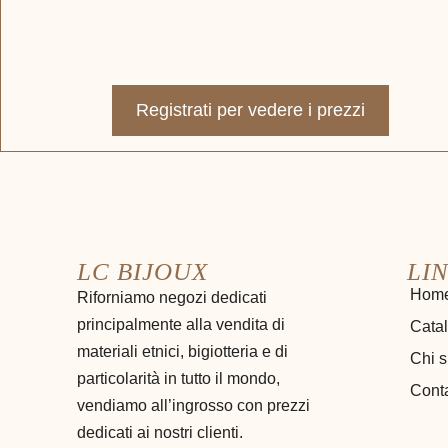
Registrati per vedere i prezzi
LC BIJOUX
LIN
Hom
Riforniamo negozi dedicati
principalmente alla vendita di
Cata
materiali etnici, bigiotteria e di
Chi 
particolarità in tutto il mondo,
Conta
vendiamo all’ingrosso con prezzi
dedicati ai nostri clienti.