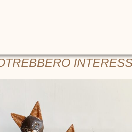
POTREBBERO INTERES