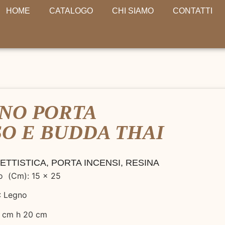
HOME
CATALOGO
CHI SIAMO
CONTATTI
NO PORTA
O E BUDDA THAI
ETTISTICA
,
PORTA INCENSI
,
RESINA
o (Cm): 15 x 25
: Legno
: cm h 20 cm