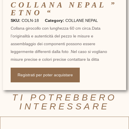
COLLANA NEPAL ”
ETNO “
SKU:
COLN-18
Category:
COLLANE NEPAL
Collana girocollo con lunghezza 60 cm circa.Data
l’originalità e autenticità del pezzo le misure e
assemblaggio dei componenti possono essere
leggermente differenti dalla foto .Nel caso si vogliano
misure precise e colori precise contattare la ditta
Registrati per poter acquistare
TI POTREBBERO
INTERESSARE