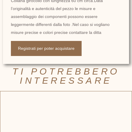
Collana girocollo con lunghezza 60 cm circa.Data
l’originalità e autenticità del pezzo le misure e
assemblaggio dei componenti possono essere
leggermente differenti dalla foto .Nel caso si vogliano
misure precise e colori precise contattare la ditta
Registrati per poter acquistare
TI POTREBBERO
INTERESSARE