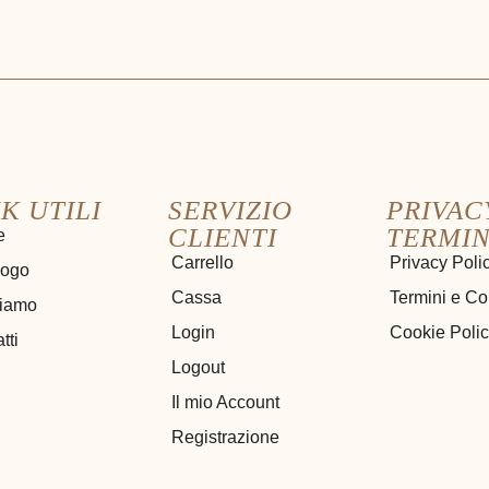
K UTILI
SERVIZIO
PRIVAC
CLIENTI
TERMIN
e
Carrello
Privacy Poli
logo
Cassa
Termini e Co
siamo
Login
Cookie Poli
tti
Logout
Il mio Account
Registrazione