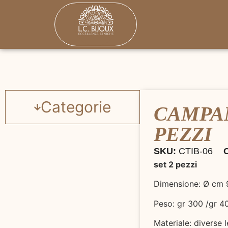
Categorie
CAMPAN
PEZZI
SKU:
CTIB-06
set 2 pezzi
Dimensione: Ø cm 
Peso: gr 300 /gr 
Materiale: diverse 