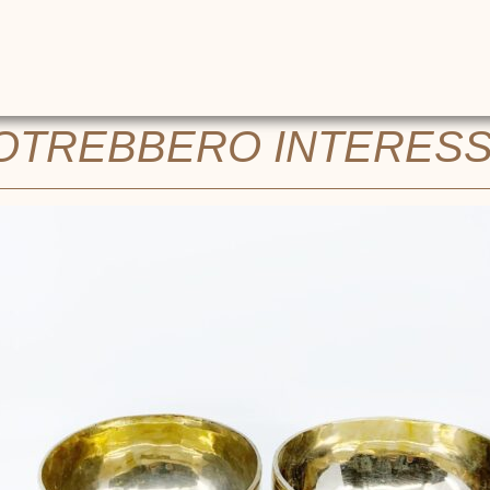
POTREBBERO INTERES