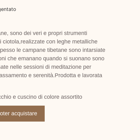
gentato
e, sono dei veri e propri strumenti
i ciotola,realizzate con leghe metalliche
 spesso le campane tibetane sono intarsiate
zioni che emanano quando si suonano sono
ate nelle sessioni di meditazione per
lassamento e serenità.Prodotta e lavorata
hio e cuscino di colore assortito
poter acquistare