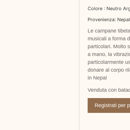
Colore : Neutro Ar
Provenienza: Nepal
Le campane tibetan
musicali a forma d
particolari. Molto
a mano, la vibra
particolarmente us
donare al corpo ri
in Nepal
Venduta con batacc
Registrati per 