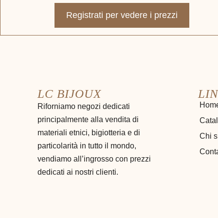
Registrati per vedere i prezzi
LC BIJOUX
LIN
Hom
Riforniamo negozi dedicati
principalmente alla vendita di
Cata
materiali etnici, bigiotteria e di
Chi 
particolarità in tutto il mondo,
Conta
vendiamo all’ingrosso con prezzi
dedicati ai nostri clienti.