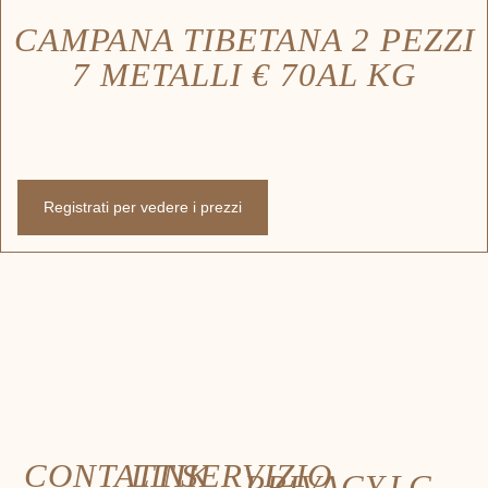
CAMPANA TIBETANA 2 PEZZI
7 METALLI € 70AL KG
Registrati per vedere i prezzi
CONTATTI
LINK
SERVIZIO
PRIVACY
LC