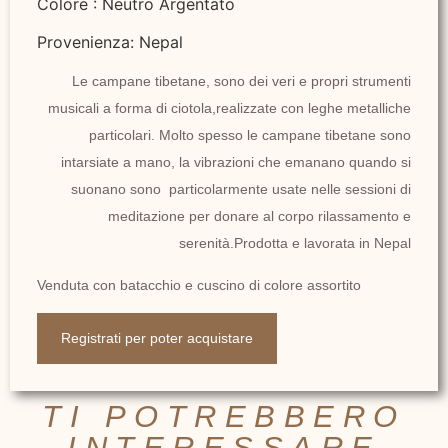
Colore : Neutro Argentato
Provenienza: Nepal
Le campane tibetane, sono dei veri e propri strumenti
musicali a forma di ciotola,realizzate con leghe metalliche
particolari. Molto spesso le campane tibetane sono
intarsiate a mano, la vibrazioni che emanano quando si
suonano sono particolarmente usate nelle sessioni di
meditazione per donare al corpo rilassamento e
serenità.Prodotta e lavorata in Nepal
Venduta con batacchio e cuscino di colore assortito
Registrati per poter acquistare
TI POTREBBERO
INTERESSARE