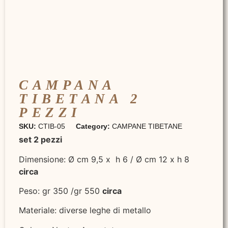
CAMPANA
TIBETANA 2
PEZZI
SKU:
CTIB-05
Category:
CAMPANE TIBETANE
set 2 pezzi
Dimensione: Ø cm 9,5 x h 6 / Ø cm 12 x h 8
circa
Peso: gr 350 /gr 550
circa
Materiale: diverse leghe di metallo