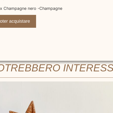
Mix Champagne nero -Champagne
poter acquistare
POTREBBERO INTERES