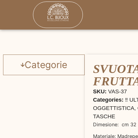
Categorie
SVUOT
FRUTT
SKU:
VAS-37
Categories:
‼️ UL
OGGETTISTICA
,
TASCHE
Dimesione: cm 32 
Materiale: Madrepe