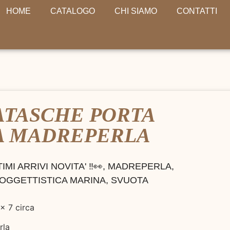
HOME
CATALOGO
CHI SIAMO
CONTATTI
ATASCHE PORTA
A MADREPERLA
TIMI ARRIVI NOVITA' ‼️👀
,
MADREPERLA
,
OGGETTISTICA MARINA
,
SVUOTA
x 7 circa
rla