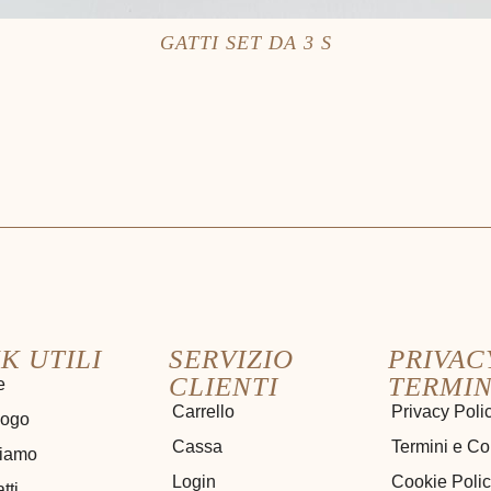
GATTI SET DA 3 S
K UTILI
SERVIZIO
PRIVAC
CLIENTI
TERMIN
e
Carrello
Privacy Poli
logo
Cassa
Termini e Co
siamo
Login
Cookie Poli
tti