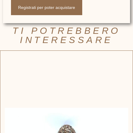
Registrati per poter acquistare
TI POTREBBERO
INTERESSARE