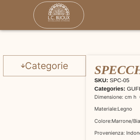
Categorie
SPECCH
SKU:
SPC-05
Categories:
GUF
Dimensione: cm h
Materiale:Legno
Colore:Marrone/Bia
Provenienza: Indon