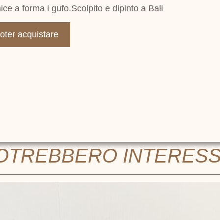
ce a forma i gufo.Scolpito e dipinto a Bali
poter acquistare
POTREBBERO INTERES