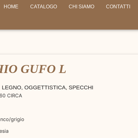
HOME
CATALOGO
CHI SIAMO
CONTATTI
IO GUFO L
I LEGNO
,
OGGETTISTICA
,
SPECCHI
 60 CIRCA
nco/grigio
esia