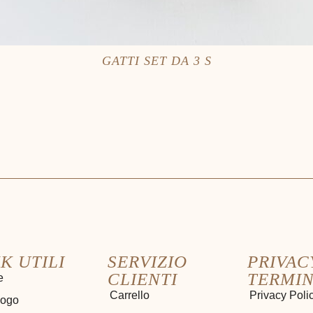
GATTI SET DA 3 S
K UTILI
SERVIZIO
PRIVAC
CLIENTI
TERMIN
e
Carrello
Privacy Poli
logo