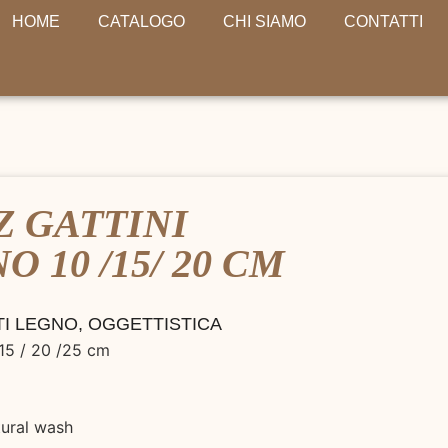
HOME
CATALOGO
CHI SIAMO
CONTATTI
Z GATTINI
 10 /15/ 20 CM
TI LEGNO
,
OGGETTISTICA
15 / 20 /25 cm
tural wash