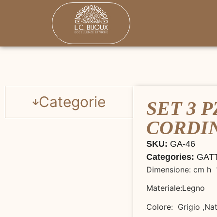
Categorie
SET 3 P
CORDINO
SKU:
GA-46
Categories:
GAT
Dimensione: cm h 
Materiale:Legno
Colore: Grigio ,Na