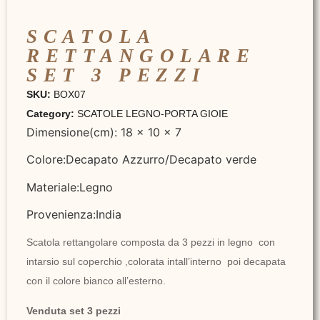
SCATOLA
RETTANGOLARE
SET 3 PEZZI
SKU:
BOX07
Category:
SCATOLE LEGNO-PORTA GIOIE
Dimensione(cm): 18 x 10 x 7
Colore:Decapato Azzurro/Decapato verde
Materiale:Legno
Provenienza:India
Scatola rettangolare composta da 3 pezzi in legno con
intarsio sul coperchio ,colorata intall’interno poi decapata
con il colore bianco all’esterno.
Venduta set 3 pezzi