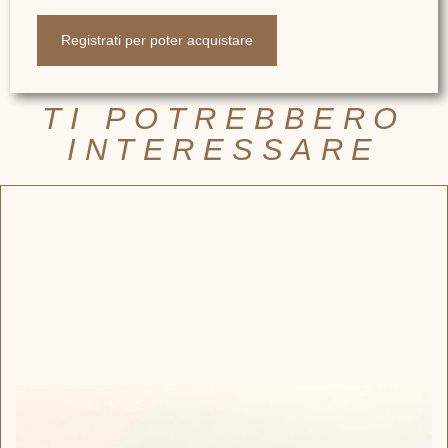
Registrati per poter acquistare
TI POTREBBERO
INTERESSARE