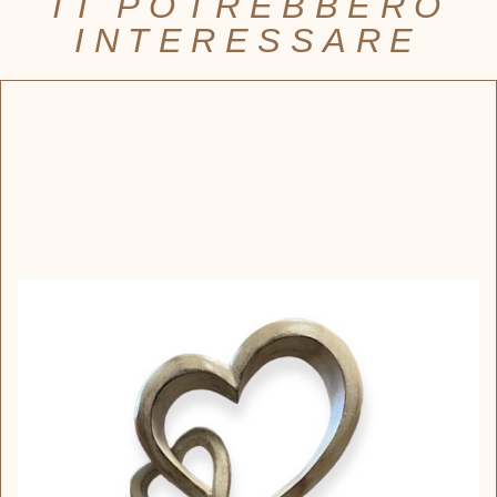
TI POTREBBERO
INTERESSARE