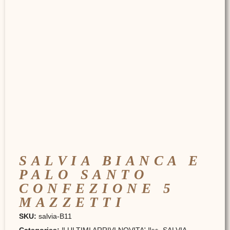
SALVIA BIANCA E
PALO SANTO
CONFEZIONE 5
MAZZETTI
SKU:
salvia-B11
Categories:
‼️ ULTIMI ARRIVI NOVITA' ‼️👀
,
SALVIA