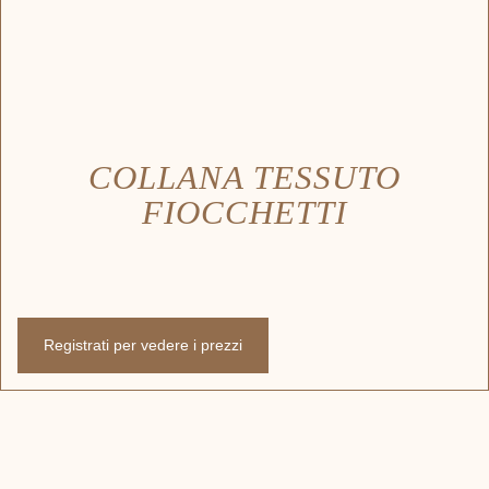
COLLANA TESSUTO
FIOCCHETTI
Registrati per vedere i prezzi