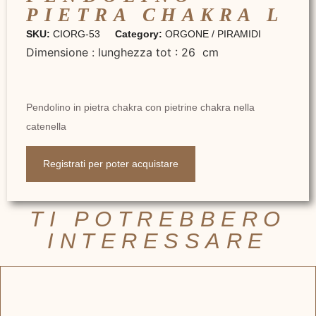
PIETRA CHAKRA L
SKU:
CIORG-53
Category:
ORGONE / PIRAMIDI
Dimensione : lunghezza tot : 26 cm
Pendolino in pietra chakra con pietrine chakra nella
catenella
Registrati per poter acquistare
TI POTREBBERO
INTERESSARE