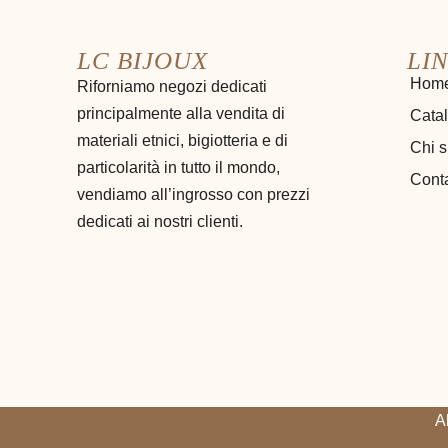
LC BIJOUX
LIN
Hom
Riforniamo negozi dedicati
principalmente alla vendita di
Cata
materiali etnici, bigiotteria e di
Chi 
particolarità in tutto il mondo,
Conta
vendiamo all’ingrosso con prezzi
dedicati ai nostri clienti.
A