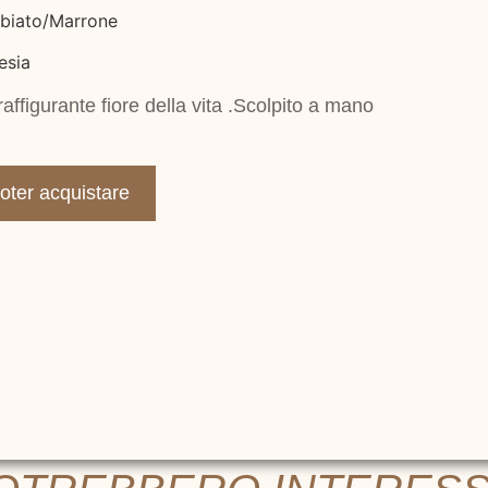
bbiato/Marrone
esia
affigurante fiore della vita .Scolpito a mano
poter acquistare