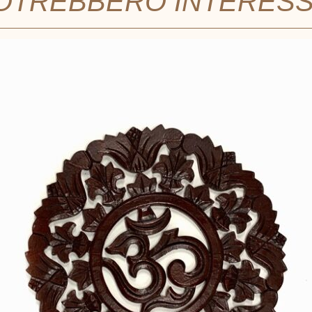
POTREBBERO INTERES