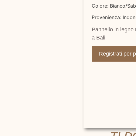
Colore: Bianco/Sa
Provenienza: Indon
Pannello in legno r
a Bali
Registrati per 