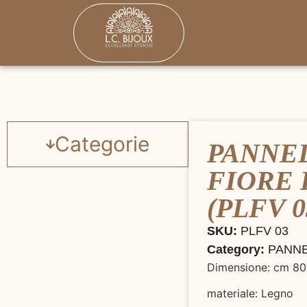
Categorie
PANNE
FIORE 
(PLFV 0
SKU:
PLFV 03
Category:
PANNE
Dimensione: cm 80
materiale: Legno