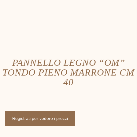
PANNELLO LEGNO “OM”
TONDO PIENO MARRONE CM
40
Registrati per vedere i prezzi