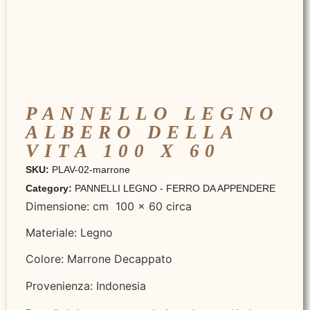
PANNELLO LEGNO
ALBERO DELLA
VITA 100 X 60
SKU:
PLAV-02-marrone
Category:
PANNELLI LEGNO - FERRO DA APPENDERE
Dimensione: cm 100 x 60 circa
Materiale: Legno
Colore: Marrone Decappato
Provenienza: Indonesia