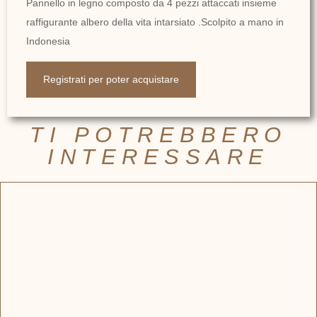
Pannello in legno composto da 4 pezzi attaccati insieme
raffigurante albero della vita intarsiato .Scolpito a mano in
Indonesia
Registrati per poter acquistare
TI POTREBBERO
INTERESSARE