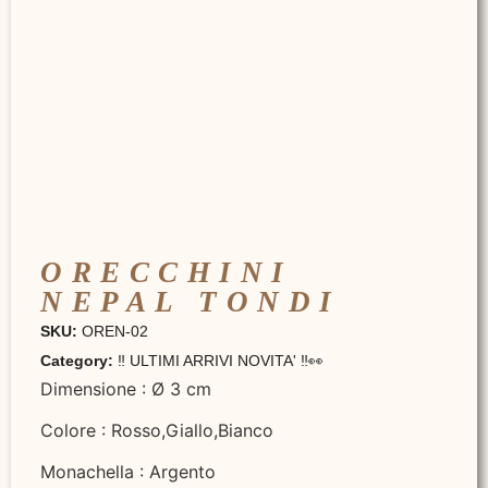
ORECCHINI
NEPAL TONDI
SKU:
OREN-02
Category:
‼️ ULTIMI ARRIVI NOVITA' ‼️👀
Dimensione : Ø 3 cm
Colore : Rosso,Giallo,Bianco
Monachella : Argento