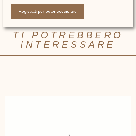
Registrati per poter acquistare
TI POTREBBERO
INTERESSARE