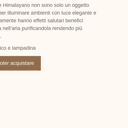
e Himalayano non sono solo un oggetto
 per illuminare ambienti con luce elegante e
amente hanno effetti salutari benefici
à nell’aria purificandola rendendo più
.
trico e lampadina
poter acquistare