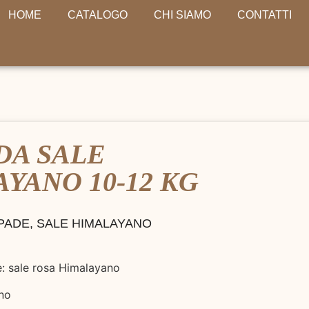
HOME
CATALOGO
CHI SIAMO
CONTATTI
DA SALE
YANO 10-12 KG
PADE
,
SALE HIMALAYANO
e: sale rosa Himalayano
gno