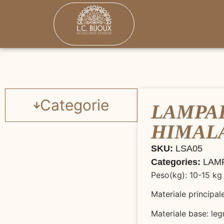
Categorie
LAMPA
HIMALA
SKU:
LSA05
Categories:
LAM
Peso(kg): 10-15 kg
Materiale principal
Materiale base: le