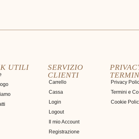
K UTILI
SERVIZIO
PRIVAC
CLIENTI
TERMIN
e
Carrello
Privacy Poli
logo
Cassa
Termini e Co
siamo
Login
Cookie Poli
tti
Logout
Il mio Account
Registrazione