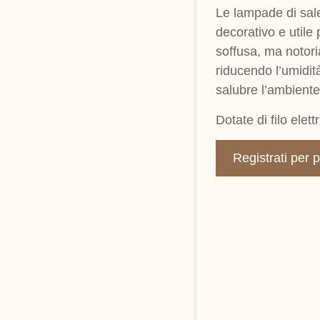
Le lampade di sal
decorativo e utile
soffusa, ma notori
riducendo l’umidit
salubre l’ambiente
Dotate di filo elet
Registrati per 