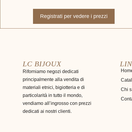
Registrati per vedere i prezzi
LC BIJOUX
LIN
Hom
Riforniamo negozi dedicati
principalmente alla vendita di
Cata
materiali etnici, bigiotteria e di
Chi 
particolarità in tutto il mondo,
Conta
vendiamo all’ingrosso con prezzi
dedicati ai nostri clienti.