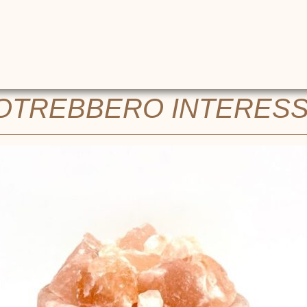
POTREBBERO INTERES