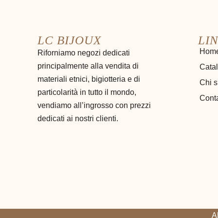
LC BIJOUX
LIN
Hom
Riforniamo negozi dedicati
principalmente alla vendita di
Cata
materiali etnici, bigiotteria e di
Chi 
particolarità in tutto il mondo,
Conta
vendiamo all’ingrosso con prezzi
dedicati ai nostri clienti.
A