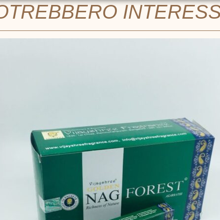
POTREBBERO INTERES