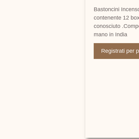
Bastoncini Incen
contenente 12 box
conosciuto .Compos
mano in India
Registrati per 