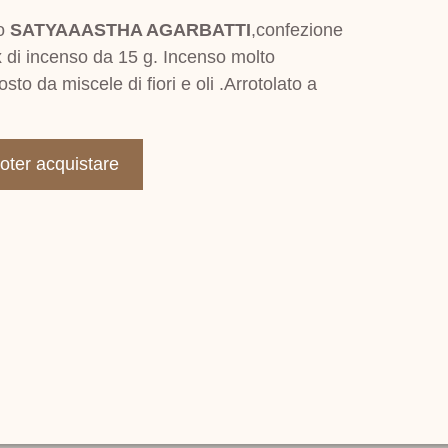
so
SATYAAASTHA AGARBATTI
,confezione
 di incenso da 15 g. Incenso molto
to da miscele di fiori e oli .Arrotolato a
poter acquistare