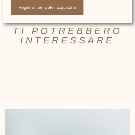
Registrati per poter acquistare
TI POTREBBERO
INTERESSARE