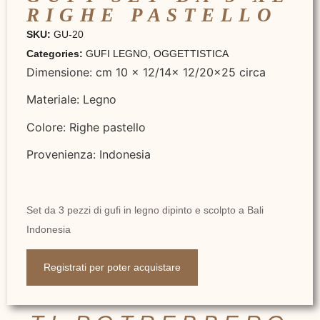
RIGHE PASTELLO
SKU:
GU-20
Categories:
GUFI LEGNO
,
OGGETTISTICA
Dimensione: cm 10 x 12/14x 12/20×25 circa
Materiale: Legno
Colore: Righe pastello
Provenienza: Indonesia
Set da 3 pezzi di gufi in legno dipinto e scolpto a Bali
Indonesia
Registrati per poter acquistare