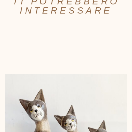
TI POTREBBERO
INTERESSARE