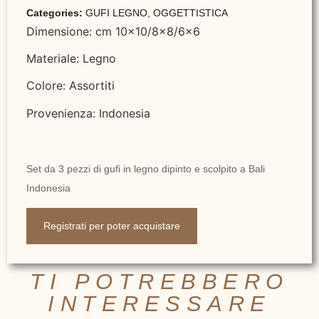
Categories:
GUFI LEGNO
,
OGGETTISTICA
Dimensione: cm 10×10/8×8/6×6
Materiale: Legno
Colore: Assortiti
Provenienza: Indonesia
Set da 3 pezzi di gufi in legno dipinto e scolpito a Bali
Indonesia
Registrati per poter acquistare
TI POTREBBERO
INTERESSARE