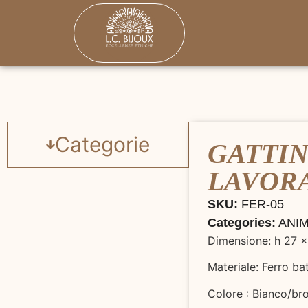
Categorie
GATTI
LAVOR
SKU:
FER-05
Categories:
ANIM
Dimensione: h 27 x
Materiale: Ferro ba
Colore : Bianco/br