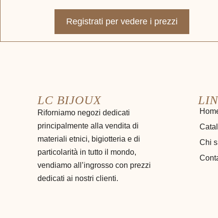
Registrati per vedere i prezzi
LC BIJOUX
LIN
Hom
Riforniamo negozi dedicati
principalmente alla vendita di
Cata
materiali etnici, bigiotteria e di
Chi 
particolarità in tutto il mondo,
Conta
vendiamo all’ingrosso con prezzi
dedicati ai nostri clienti.