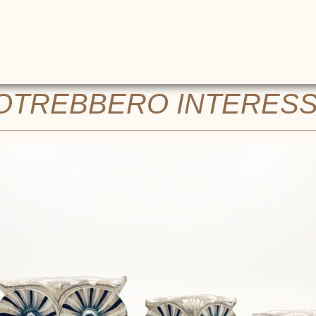
POTREBBERO INTERES