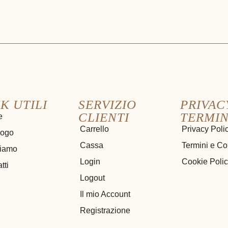
K UTILI
SERVIZIO
PRIVAC
CLIENTI
TERMIN
e
Carrello
Privacy Poli
logo
Cassa
Termini e Co
siamo
Login
Cookie Poli
tti
Logout
Il mio Account
Registrazione