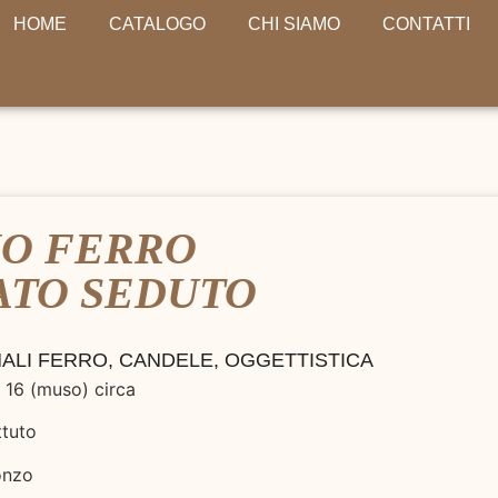
HOME
CATALOGO
CHI SIAMO
CONTATTI
NO FERRO
ATO SEDUTO
ALI FERRO
,
CANDELE
,
OGGETTISTICA
 16 (muso) circa
ttuto
onzo