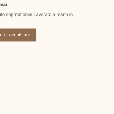
esia
ttuto soprmmobile.Lavorato a mano in
poter acquistare