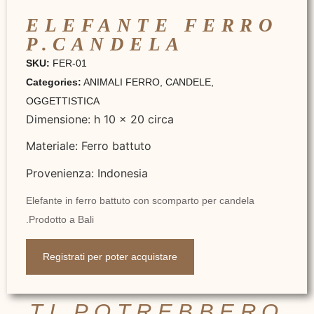
ELEFANTE FERRO
P.CANDELA
SKU:
FER-01
Categories:
ANIMALI FERRO
,
CANDELE
,
OGGETTISTICA
Dimensione: h 10 x 20 circa
Materiale: Ferro battuto
Provenienza: Indonesia
Elefante in ferro battuto con scomparto per candela
.Prodotto a Bali
Registrati per poter acquistare
TI POTREBBERO