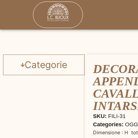
Categorie
DECOR
APPEN
CAVAL
INTARS
SKU:
FILI-31
Categories:
OGG
Dimensione : H to