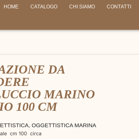
HOME
CATALOGO
CHI SIAMO
CONTATTI
AZIONE DA
DERE
LUCCIO MARINO
IO 100 CM
ETTISTICA
,
OGGETTISTICA MARINA
tale cm 100 circa