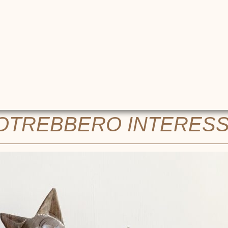
POTREBBERO INTERES