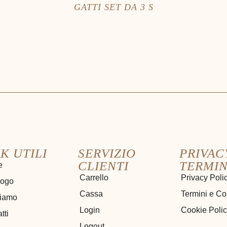
GATTI SET DA 3 S
K UTILI
SERVIZIO
PRIVAC
CLIENTI
TERMIN
e
Carrello
Privacy Poli
logo
Cassa
Termini e Co
siamo
Login
Cookie Poli
tti
Logout