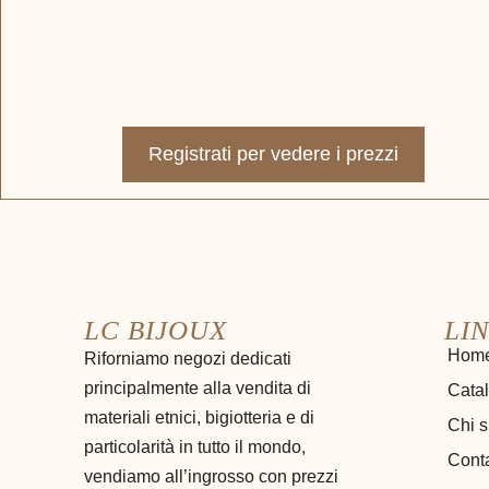
Registrati per vedere i prezzi
LC BIJOUX
LIN
Hom
Riforniamo negozi dedicati
principalmente alla vendita di
Cata
materiali etnici, bigiotteria e di
Chi 
particolarità in tutto il mondo,
Conta
vendiamo all’ingrosso con prezzi