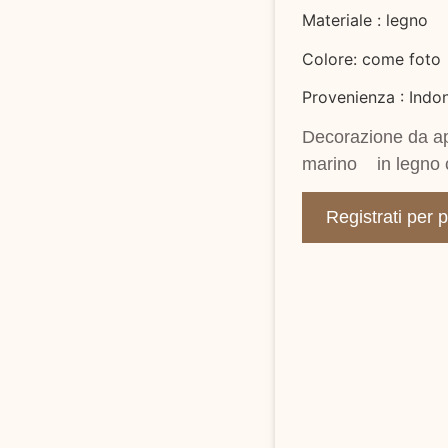
Materiale : legno
Colore: come foto
Provenienza : Indo
Decorazione da a
marino in legno c
Registrati per 