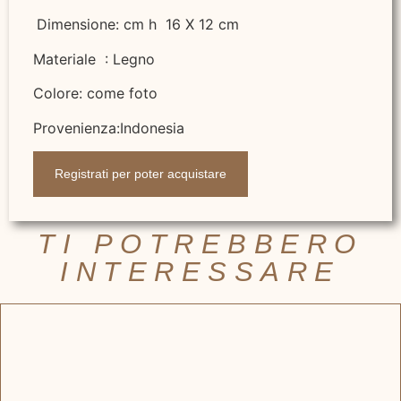
Dimensione: cm h 16 X 12 cm
Materiale : Legno
Colore: come foto
Provenienza:Indonesia
Registrati per poter acquistare
TI POTREBBERO
INTERESSARE