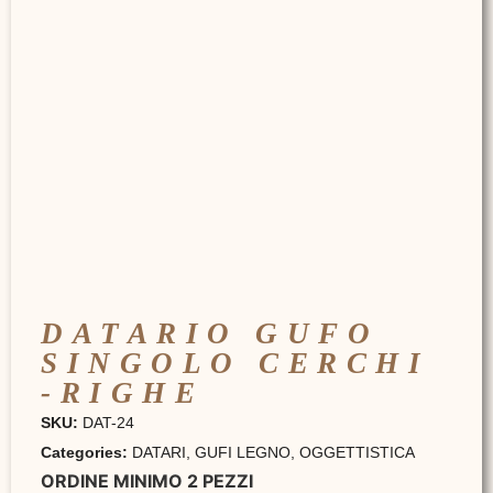
DATARIO GUFO
SINGOLO CERCHI
-RIGHE
SKU:
DAT-24
Categories:
DATARI
,
GUFI LEGNO
,
OGGETTISTICA
ORDINE MINIMO 2 PEZZI