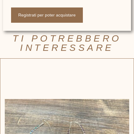
Registrati per poter acquistare
TI POTREBBERO
INTERESSARE