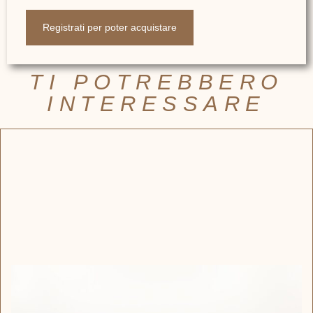
Registrati per poter acquistare
TI POTREBBERO
INTERESSARE