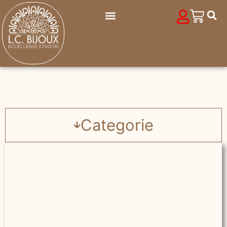
Categorie