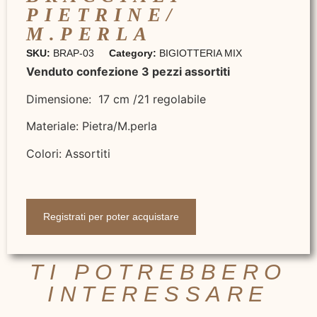
PIETRINE/
M.PERLA
SKU:
BRAP-03
Category:
BIGIOTTERIA MIX
Venduto confezione 3 pezzi assortiti
Dimensione: 17 cm /21 regolabile
Materiale: Pietra/M.perla
Colori: Assortiti
Registrati per poter acquistare
TI POTREBBERO
INTERESSARE