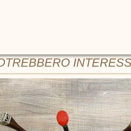
POTREBBERO INTERES