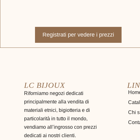
Registrati per vedere i prezzi
LC BIJOUX
LIN
Hom
Riforniamo negozi dedicati
principalmente alla vendita di
Cata
materiali etnici, bigiotteria e di
Chi 
particolarità in tutto il mondo,
Conta
vendiamo all’ingrosso con prezzi
dedicati ai nostri clienti.