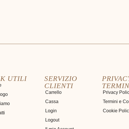
K UTILI
SERVIZIO
PRIVAC
CLIENTI
TERMIN
e
Carrello
Privacy Poli
logo
Cassa
Termini e Co
siamo
Login
Cookie Poli
tti
Logout