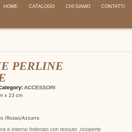
HOME
CATALOGO
CHI SIAMO
CONTATTI
E PERLINE
E
Category:
ACCESSORI
cm x 23 cm
ro /Rosso/Azzurro
ra e interno foderato con tessuto ,ricoperte