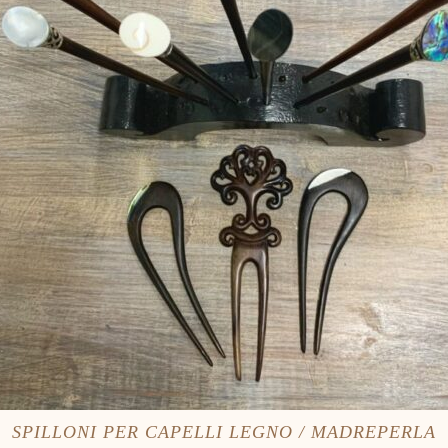
SPILLONI PER CAPELLI LEGNO / MADREPERLA