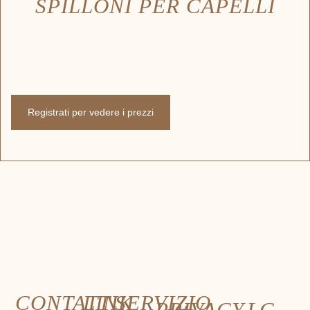
SPILLONI PER CAPELLI
Registrati per vedere i prezzi
CONTATTI
LINK
SERVIZIO
PRIVACY
LC